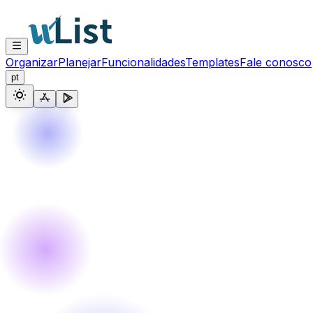
Organizar
Planejar
Funcionalidades
Templates
Fale conosco
pt