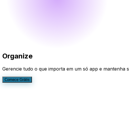
Organize
Gerencie tudo o que importa em um só app e mantenha su
Comece Grátis