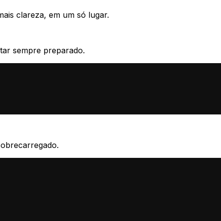
ais clareza, em um só lugar.
estar sempre preparado.
sobrecarregado.